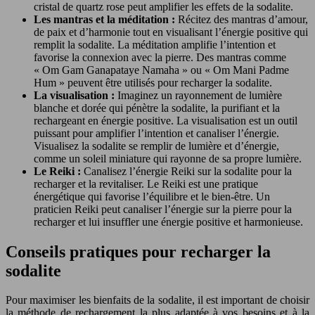
cristal de quartz rose peut amplifier les effets de la sodalite.
Les mantras et la méditation :
Récitez des mantras d’amour,
de paix et d’harmonie tout en visualisant l’énergie positive qui
remplit la sodalite. La méditation amplifie l’intention et
favorise la connexion avec la pierre. Des mantras comme
« Om Gam Ganapataye Namaha » ou « Om Mani Padme
Hum » peuvent être utilisés pour recharger la sodalite.
La visualisation :
Imaginez un rayonnement de lumière
blanche et dorée qui pénètre la sodalite, la purifiant et la
rechargeant en énergie positive. La visualisation est un outil
puissant pour amplifier l’intention et canaliser l’énergie.
Visualisez la sodalite se remplir de lumière et d’énergie,
comme un soleil miniature qui rayonne de sa propre lumière.
Le Reiki :
Canalisez l’énergie Reiki sur la sodalite pour la
recharger et la revitaliser. Le Reiki est une pratique
énergétique qui favorise l’équilibre et le bien-être. Un
praticien Reiki peut canaliser l’énergie sur la pierre pour la
recharger et lui insuffler une énergie positive et harmonieuse.
Conseils pratiques pour recharger la
sodalite
Pour maximiser les bienfaits de la sodalite, il est important de choisir
la méthode de rechargement la plus adaptée à vos besoins et à la