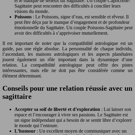
et le manque de sérieux du Sagittaire. Un couple Capricorne-
Sagittaire peut rencontrer des difficultés à concilier leurs
visions du monde.
Poissons
: Le Poissons, signe d’eau, est sensible et rêveur. Il
peut être déçu par le manque d’engagement et de profondeur
émotionnelle du Sagittaire. Un couple Poissons-Sagittaire peut
avoir des difficultés à s’apprivoiser mutuellement.
Il est important de noter que la compatibilité astrologique est un
guide, pas une règle absolue. La personnalité de chaque individu,
l’ascendant, les maisons astrologiques et les aspects planétaires
jouent également un rôle important dans la dynamique d’une
relation. La compatibilité astrologique peut offrir des pistes
intéressantes, mais elle ne doit pas être considérée comme un
élément déterminant.
Conseils pour une relation réussie avec un
sagittaire
Accepter sa soif de liberté et d’exploration
: Lui laisser son
espace et l’encourager à vivre ses passions. Le Sagittaire est
un signe indépendant qui a besoin de se sentir libre d’explorer
le monde qui l’entoure.
L’humour
: Un excellent moyen de communiquer avec un