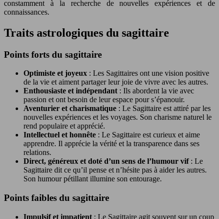
constamment à la recherche de nouvelles expériences et de
connaissances.
Traits astrologiques du sagittaire
Points forts du sagittaire
Optimiste et joyeux
: Les Sagittaires ont une vision positive
de la vie et aiment partager leur joie de vivre avec les autres.
Enthousiaste et indépendant
: Ils abordent la vie avec
passion et ont besoin de leur espace pour s’épanouir.
Aventurier et charismatique
: Le Sagittaire est attiré par les
nouvelles expériences et les voyages. Son charisme naturel le
rend populaire et apprécié.
Intellectuel et honnête
: Le Sagittaire est curieux et aime
apprendre. Il apprécie la vérité et la transparence dans ses
relations.
Direct, généreux et doté d’un sens de l’humour vif
: Le
Sagittaire dit ce qu’il pense et n’hésite pas à aider les autres.
Son humour pétillant illumine son entourage.
Points faibles du sagittaire
Impulsif et impatient
: Le Sagittaire agit souvent sur un coup