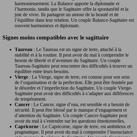
harmonieusement. La Balance apporte la diplomatie et
l’harmonie, tandis que le Sagittaire offre la spontanéité et la
joie de vivre. Ils partagent un amour de la beauté et de
l’équilibre dans leur relation. Un couple Balance-Sagittaire est
souvent harmonieux et diplomate.
Signes moins compatibles avec le sagittaire
Taureau
: Le Taureau est un signe de terre, attaché à la
stabilité et à la routine. Il peut avoir du mal à comprendre le
besoin de liberté et d’aventure du Sagittaire. Un couple
Taureau-Sagittaire peut rencontrer des difficultés à trouver un
équilibre entre leurs besoins.
Vierge
: La Vierge, signe de terre, est connue pour son sens
de l’organisation et de la perfection. Elle peut être frustrée par
le désordre et l’imperfection du Sagittaire. Un couple Vierge-
Sagittaire peut avoir des difficultés à s’adapter aux différences
de tempérament.
Cancer
: Le Cancer, signe d’eau, est sensible et a besoin de
sécurité. Il peut être blessé par le manque d’engagement et
d’attention du Sagittaire. Un couple Cancer-Sagittaire peut
avoir du mal à s’entendre sur les questions émotionnelles.
Capricorne
: Le Capricorne, signe de terre, est ambitieux et
pragmatique. Il peut avoir du mal à comprendre l’insouciance