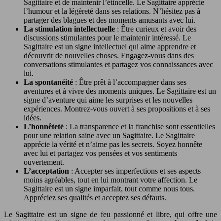
Sagittaire et de maintenir l’étincelle. Le Sagittaire apprécie
l’humour et la légèreté dans ses relations. N’hésitez pas à
partager des blagues et des moments amusants avec lui.
La stimulation intellectuelle
: Être curieux et avoir des
discussions stimulantes pour le maintenir intéressé. Le
Sagittaire est un signe intellectuel qui aime apprendre et
découvrir de nouvelles choses. Engagez-vous dans des
conversations stimulantes et partagez vos connaissances avec
lui.
La spontanéité
: Être prêt à l’accompagner dans ses
aventures et à vivre des moments uniques. Le Sagittaire est un
signe d’aventure qui aime les surprises et les nouvelles
expériences. Montrez-vous ouvert à ses propositions et à ses
idées.
L’honnêteté
: La transparence et la franchise sont essentielles
pour une relation saine avec un Sagittaire. Le Sagittaire
apprécie la vérité et n’aime pas les secrets. Soyez honnête
avec lui et partagez vos pensées et vos sentiments
ouvertement.
L’acceptation
: Accepter ses imperfections et ses aspects
moins agréables, tout en lui montrant votre affection. Le
Sagittaire est un signe imparfait, tout comme nous tous.
Appréciez ses qualités et acceptez ses défauts.
Le Sagittaire est un signe de feu passionné et libre, qui offre une