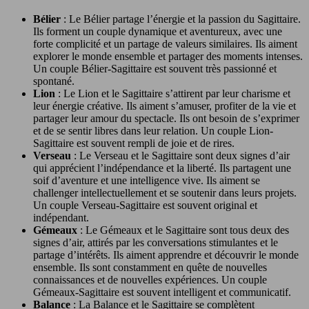
Bélier
: Le Bélier partage l’énergie et la passion du Sagittaire.
Ils forment un couple dynamique et aventureux, avec une
forte complicité et un partage de valeurs similaires. Ils aiment
explorer le monde ensemble et partager des moments intenses.
Un couple Bélier-Sagittaire est souvent très passionné et
spontané.
Lion
: Le Lion et le Sagittaire s’attirent par leur charisme et
leur énergie créative. Ils aiment s’amuser, profiter de la vie et
partager leur amour du spectacle. Ils ont besoin de s’exprimer
et de se sentir libres dans leur relation. Un couple Lion-
Sagittaire est souvent rempli de joie et de rires.
Verseau
: Le Verseau et le Sagittaire sont deux signes d’air
qui apprécient l’indépendance et la liberté. Ils partagent une
soif d’aventure et une intelligence vive. Ils aiment se
challenger intellectuellement et se soutenir dans leurs projets.
Un couple Verseau-Sagittaire est souvent original et
indépendant.
Gémeaux
: Le Gémeaux et le Sagittaire sont tous deux des
signes d’air, attirés par les conversations stimulantes et le
partage d’intérêts. Ils aiment apprendre et découvrir le monde
ensemble. Ils sont constamment en quête de nouvelles
connaissances et de nouvelles expériences. Un couple
Gémeaux-Sagittaire est souvent intelligent et communicatif.
Balance
: La Balance et le Sagittaire se complètent