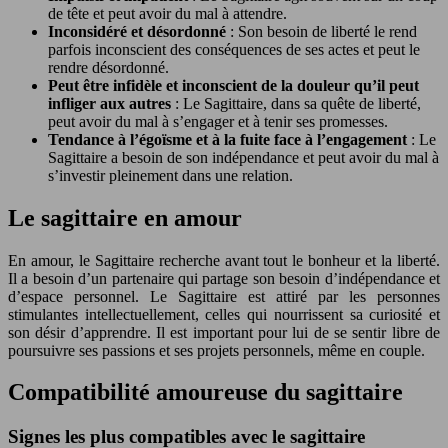
de tête et peut avoir du mal à attendre.
Inconsidéré et désordonné
: Son besoin de liberté le rend
parfois inconscient des conséquences de ses actes et peut le
rendre désordonné.
Peut être infidèle et inconscient de la douleur qu’il peut
infliger aux autres
: Le Sagittaire, dans sa quête de liberté,
peut avoir du mal à s’engager et à tenir ses promesses.
Tendance à l’égoïsme et à la fuite face à l’engagement
: Le
Sagittaire a besoin de son indépendance et peut avoir du mal à
s’investir pleinement dans une relation.
Le sagittaire en amour
En amour, le Sagittaire recherche avant tout le bonheur et la liberté.
Il a besoin d’un partenaire qui partage son besoin d’indépendance et
d’espace personnel. Le Sagittaire est attiré par les personnes
stimulantes intellectuellement, celles qui nourrissent sa curiosité et
son désir d’apprendre. Il est important pour lui de se sentir libre de
poursuivre ses passions et ses projets personnels, même en couple.
Compatibilité amoureuse du sagittaire
Signes les plus compatibles avec le sagittaire