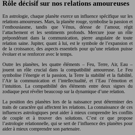
Rôle décisif sur nos relations amoureuses
En astrologie, chaque planète exerce un influence spécifique sur les
relations amoureuses. Mars, la planète rouge, symbolise la passion et
l’enthousiasme, tandis que Vénus, déesse de l’amour, régit
l’attachement et les sentiments profonds. Mercure joue un rôle
prépondérant dans la communication, pierre angulaire de toute
relation saine. Jupiter, quant à lui, est le symbole de l’expansion et
de la croissance, des aspects essentiels pour qu’une relation puisse
évoluer et se renforcer avec le temps.
Outre les planètes, les quatre éléments – Feu, Terre, Air, Eau –
jouent un rôle crucial dans la compatibilité amoureuse. Le Feu
symbolise l’énergie et la passion, la Terre la stabilité et la fiabilité,
l’Air la communication et l’intellectualité, et l’Eau l’émotion et
l’intuition. La compatibilité des éléments entre deux signes du
zodiaque peut révéler beaucoup sur la dynamique d’une relation.
La position des planètes lors de la naissance peut déterminer des
traits de caractère qui affectent les relations. La connaissance de ces
influences astrologiques peut aider à mieux comprendre les conflits
de couple et à trouver des solutions. C’est ce que propose
l’astrologie relationnelle, qui se sert de l’influence des planètes pour
aider à mieux comprendre son partenaire.