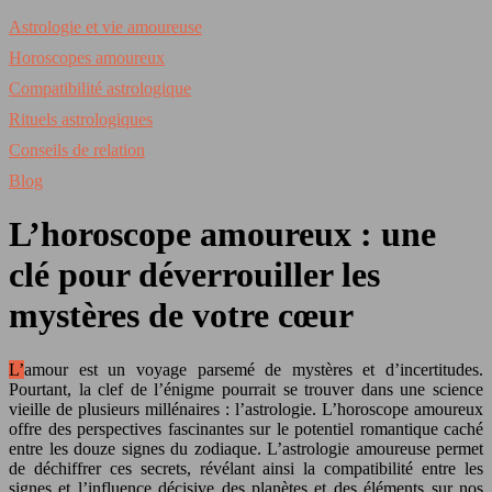
Astrologie et vie amoureuse
Horoscopes amoureux
Compatibilité astrologique
Rituels astrologiques
Conseils de relation
Blog
L’horoscope amoureux : une
clé pour déverrouiller les
mystères de votre cœur
L’amour est un voyage parsemé de mystères et d’incertitudes.
Pourtant, la clef de l’énigme pourrait se trouver dans une science
vieille de plusieurs millénaires : l’astrologie. L’horoscope amoureux
offre des perspectives fascinantes sur le potentiel romantique caché
entre les douze signes du zodiaque. L’astrologie amoureuse permet
de déchiffrer ces secrets, révélant ainsi la compatibilité entre les
signes et l’influence décisive des planètes et des éléments sur nos