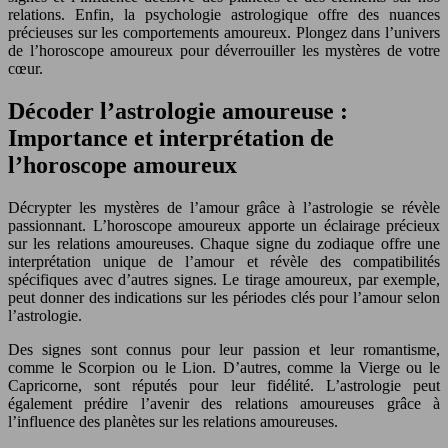
relations. Enfin, la psychologie astrologique offre des nuances
précieuses sur les comportements amoureux. Plongez dans l’univers
de l’horoscope amoureux pour déverrouiller les mystères de votre
cœur.
Décoder l’astrologie amoureuse :
Importance et interprétation de
l’horoscope amoureux
Décrypter les mystères de l’amour grâce à l’astrologie se révèle
passionnant. L’horoscope amoureux apporte un éclairage précieux
sur les relations amoureuses. Chaque signe du zodiaque offre une
interprétation unique de l’amour et révèle des compatibilités
spécifiques avec d’autres signes. Le tirage amoureux, par exemple,
peut donner des indications sur les périodes clés pour l’amour selon
l’astrologie.
Des signes sont connus pour leur passion et leur romantisme,
comme le Scorpion ou le Lion. D’autres, comme la Vierge ou le
Capricorne, sont réputés pour leur fidélité. L’astrologie peut
également prédire l’avenir des relations amoureuses grâce à
l’influence des planètes sur les relations amoureuses.