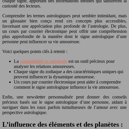
chaque signe, apportant des informations inédites qui satisferont la
curiosité des lecteurs.
Comprendre les termes astrologiques peut sembler intimidant, mais
un glossaire bien conçu rend ces concepts plus accessibles,
favorisant une appréciation plus profonde de l’astrologie. De plus,
un cours par courrier électronique peut offrir une compréhension
plus approfondie de la manière dont le signe astrologique d’une
personne peut influencer sa vie amoureuse.
Voici quelques points clés à retenir :
La
compatibilité en astrologie
est un outil précieux pour
analyser les relations amoureuses.
Chaque signe du zodiaque a des caractéristiques uniques qui
peuvent influencer la dynamique amoureuse.
Un cours par courrier électronique peut aider à comprendre
comment le signe astrologique influence la vie amoureuse.
Enfin, une newsletter personnalisée peut donner des conseils
précieux basés sur le signe astrologique d’une personne, aidant à
naviguer dans les eaux parfois tumultueuses de l’amour avec une
perspective astrologique.
L’influence des éléments et des planètes :