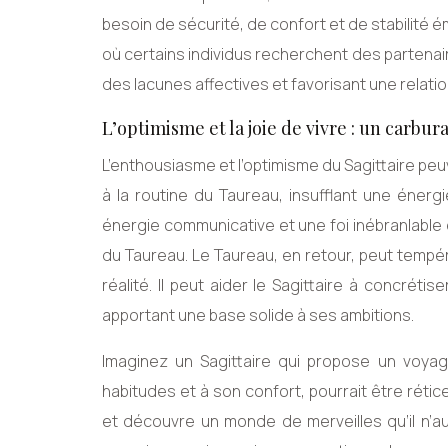
besoin de sécurité, de confort et de stabilité é
où certains individus recherchent des partenai
des lacunes affectives et favorisant une relati
L’optimisme et la joie de vivre : un carbur
L’enthousiasme et l’optimisme du Sagittaire pe
à la routine du Taureau, insufflant une énergi
énergie communicative et une foi inébranlable en
du Taureau. Le Taureau, en retour, peut tempér
réalité. Il peut aider le Sagittaire à concréti
apportant une base solide à ses ambitions.
Imaginez un Sagittaire qui propose un voya
habitudes et à son confort, pourrait être rétice
et découvre un monde de merveilles qu’il n’au