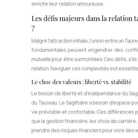
enrichir leur relation amoureuse.
Les défis majeurs dans la relation t
?
Malgré l’attraction initiale, l’union entre un T
fondamentales peuvent engendrer des confli
mutuelle pour être surmontées. Ces défis, s’ils
relation. Naviguer ces complexités est essentiel
Le choc des valeurs : liberté vs. stabilité
Le besoin de liberté et d’indépendance du Sagit
du Taureau. Le Sagittaire a besoin d’espace po
vie prévisible et confortable. Ces différences
que la gestion financière, les choix de carrière, 
prendre des risques financiers pour vivre des e