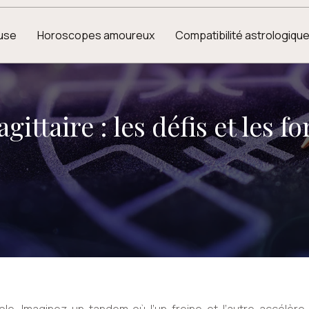
euse
Horoscopes amoureux
Compatibilité astrologiqu
ttaire : les défis et les f