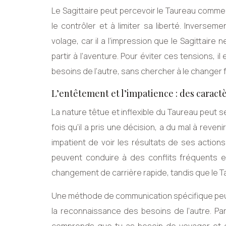
Le Sagittaire peut percevoir le Taureau comme 
le contrôler et à limiter sa liberté. Inverse
volage, car il a l’impression que le Sagittair
partir à l’aventure. Pour éviter ces tensions, il
besoins de l’autre, sans chercher à le change
L’entêtement et l’impatience : des caractèr
La nature têtue et inflexible du Taureau peut se
fois qu’il a pris une décision, a du mal à reveni
impatient de voir les résultats de ses action
peuvent conduire à des conflits fréquents e
changement de carrière rapide, tandis que le T
Une méthode de communication spécifique peut a
la reconnaissance des besoins de l’autre. Par