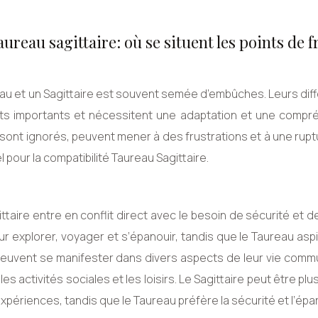
aureau sagittaire: où se situent les points de f
aureau et un Sagittaire est souvent semée d’embûches. Leurs di
ts importants et nécessitent une adaptation et une compr
 sont ignorés, peuvent mener à des frustrations et à une rupt
 pour la compatibilité Taureau Sagittaire.
taire entre en conflit direct avec le besoin de sécurité et d
ur explorer, voyager et s’épanouir, tandis que le Taureau asp
 peuvent se manifester dans divers aspects de leur vie comm
les activités sociales et les loisirs. Le Sagittaire peut être plus
xpériences, tandis que le Taureau préfère la sécurité et l’épa