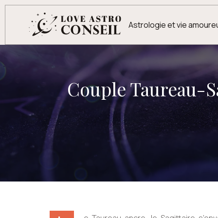
Astrologie et vie amour
Couple Taureau-Sagi