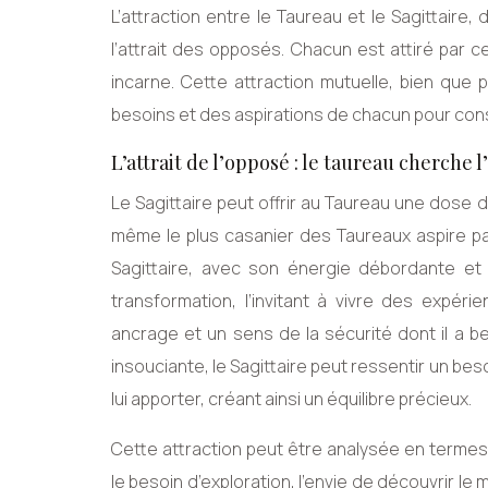
L’attraction entre le Taureau et le Sagittair
l’attrait des opposés. Chacun est attiré par ce
incarne. Cette attraction mutuelle, bien qu
besoins et des aspirations de chacun pour cons
L’attrait de l’opposé : le taureau cherche l’
Le Sagittaire peut offrir au Taureau une dose 
même le plus casanier des Taureaux aspire par
Sagittaire, avec son énergie débordante et 
transformation, l’invitant à vivre des expéri
ancrage et un sens de la sécurité dont il a
insouciante, le Sagittaire peut ressentir un bes
lui apporter, créant ainsi un équilibre précieux.
Cette attraction peut être analysée en terme
le besoin d’exploration, l’envie de découvrir le