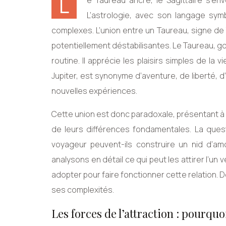
L
e Taureau ancre, le Sagittaire s’en
L’astrologie, avec son langage symb
complexes. L’union entre un Taureau, signe de T
potentiellement déstabilisantes. Le Taureau, gouve
routine. Il apprécie les plaisirs simples de la 
Jupiter, est synonyme d’aventure, de liberté, d
nouvelles expériences.
Cette union est donc paradoxale, présentant à 
de leurs différences fondamentales. La ques
voyageur peuvent-ils construire un nid d’a
analysons en détail ce qui peut les attirer l’un 
adopter pour faire fonctionner cette relation.
ses complexités.
Les forces de l’attraction : pourquoi